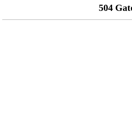
504 Gat