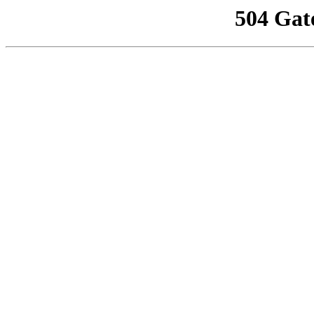
504 Gat