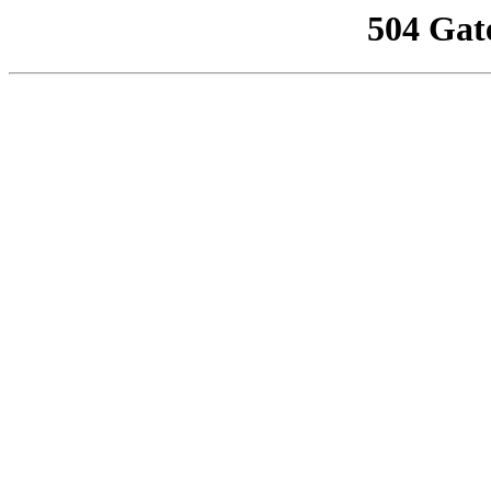
504 Gat