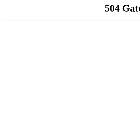
504 Gat