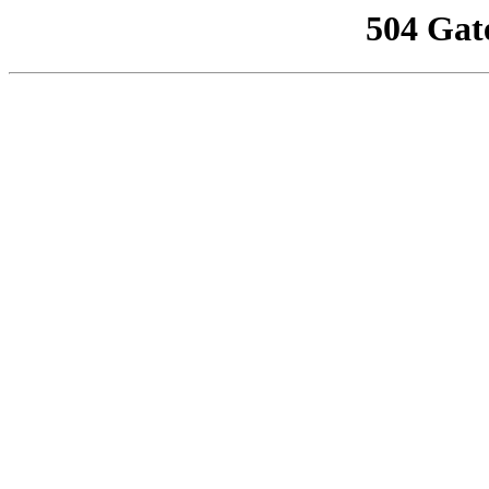
504 Gat