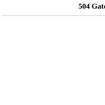
504 Gat