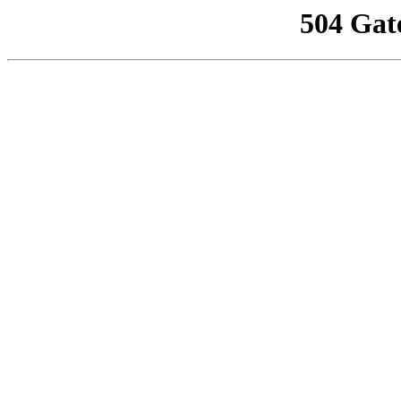
504 Gat