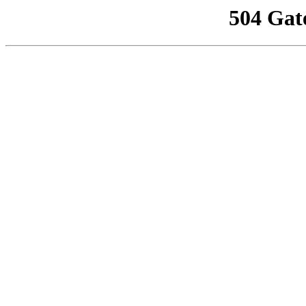
504 Gat