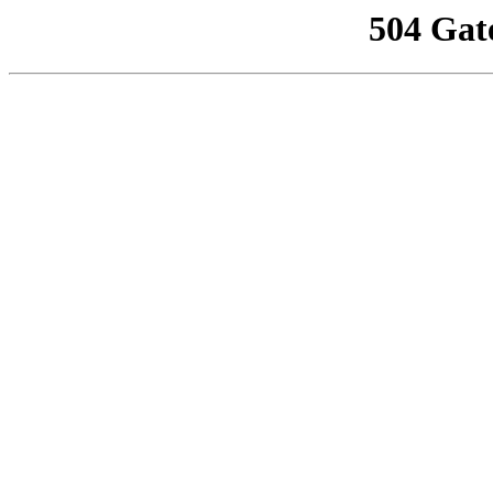
504 Gat