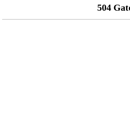
504 Gat