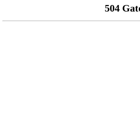
504 Gat