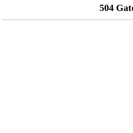
504 Gat