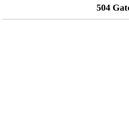
504 Gat