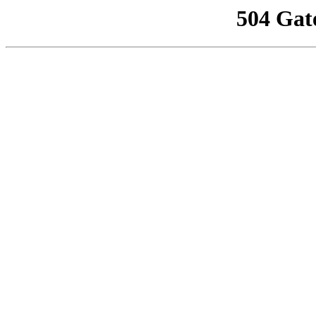
504 Gat