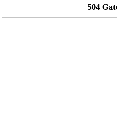
504 Gat