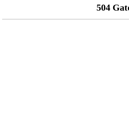
504 Gat