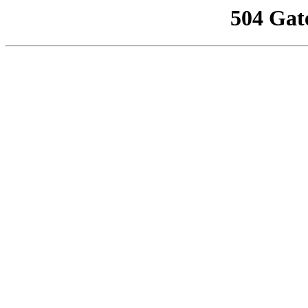
504 Gat