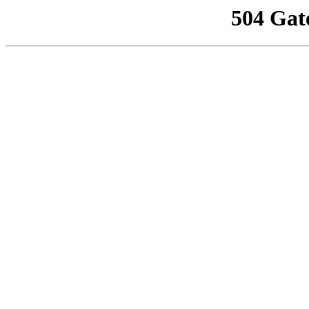
504 Gat