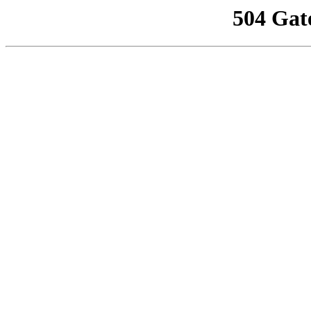
504 Gat