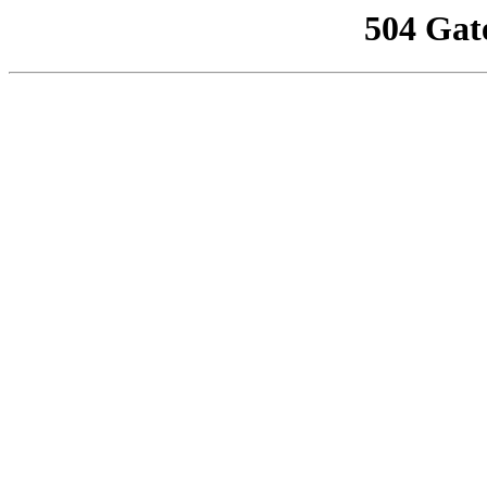
504 Gat