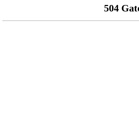
504 Gat