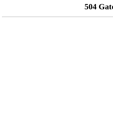
504 Gat