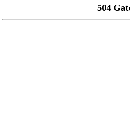
504 Gat