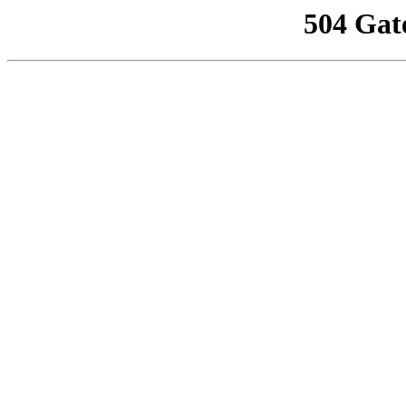
504 Gat