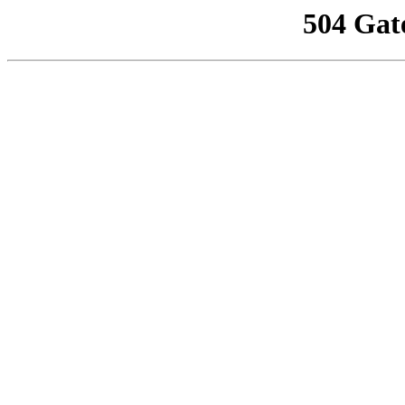
504 Gat