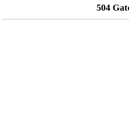
504 Gat