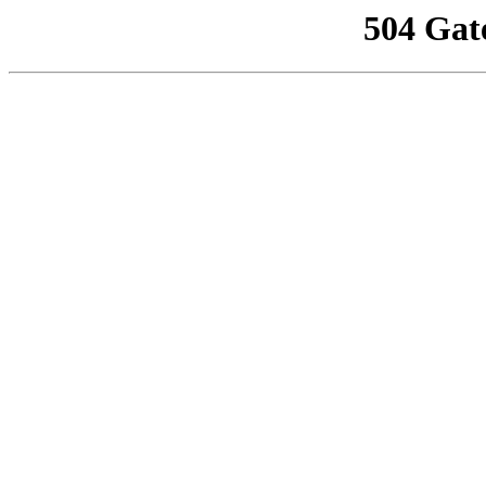
504 Gat