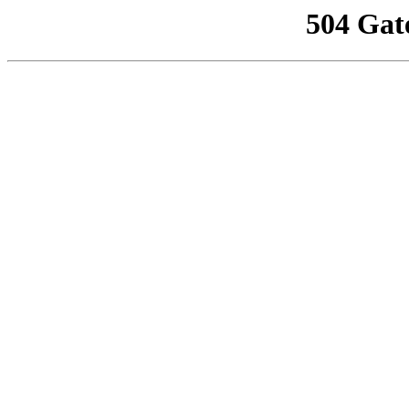
504 Gat