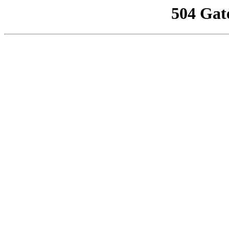
504 Gat