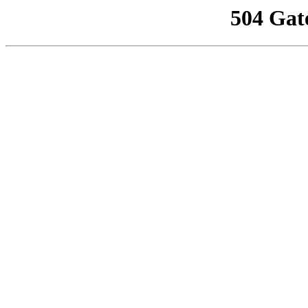
504 Gat