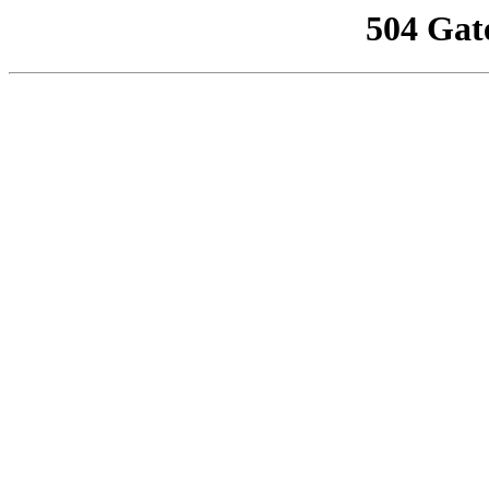
504 Gat