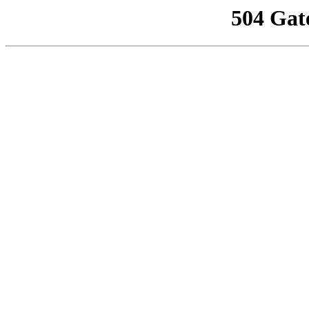
504 Gat