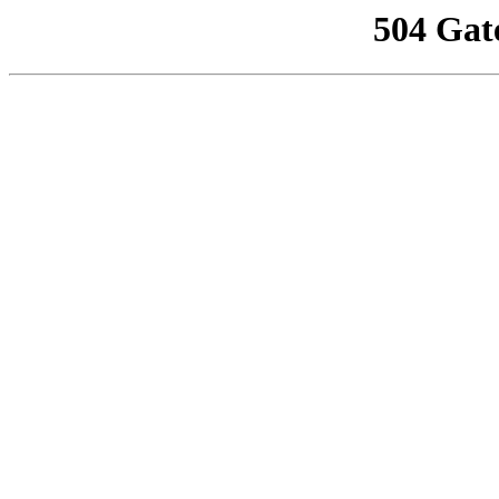
504 Gat