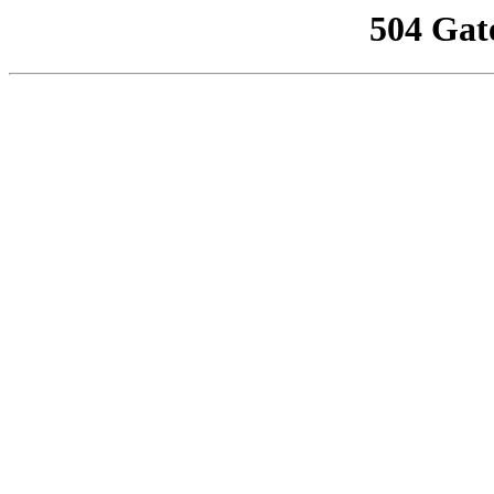
504 Gat