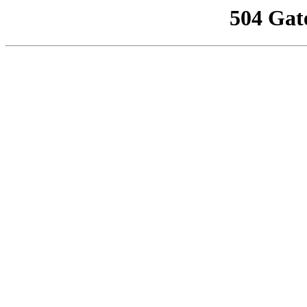
504 Gat