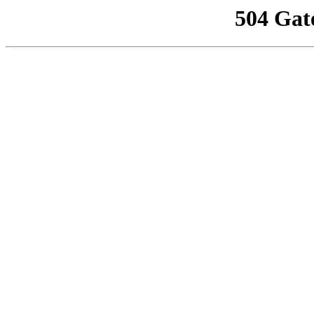
504 Gat