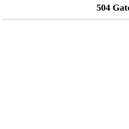
504 Gat