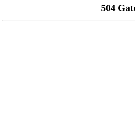
504 Gat