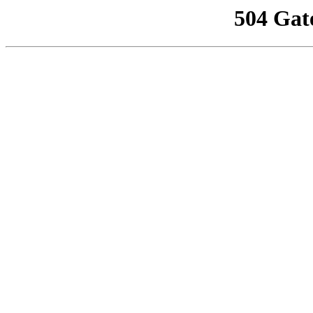
504 Gat