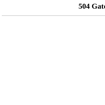
504 Gat