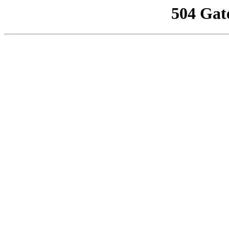
504 Gat