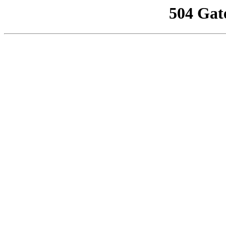
504 Gat