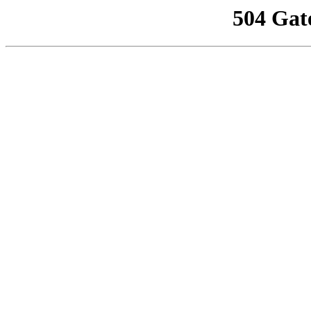
504 Gat