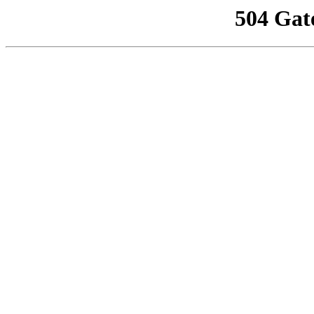
504 Gat