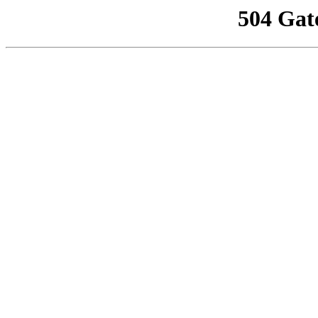
504 Gat