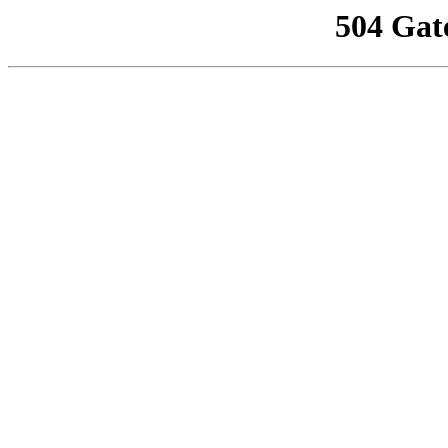
504 Gat