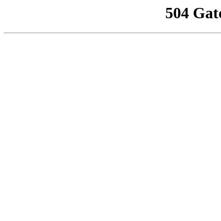
504 Gat