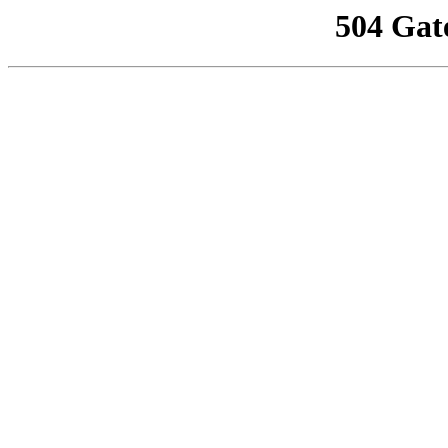
504 Gat