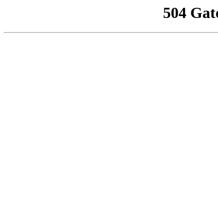
504 Gat