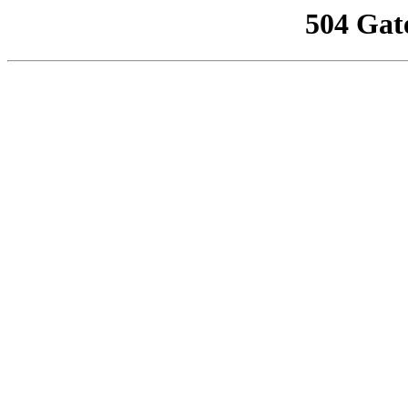
504 Gat